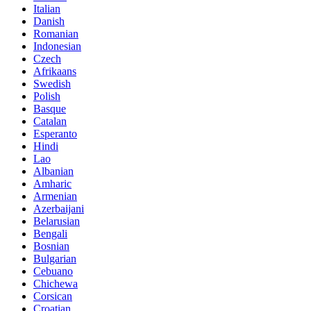
Italian
Danish
Romanian
Indonesian
Czech
Afrikaans
Swedish
Polish
Basque
Catalan
Esperanto
Hindi
Lao
Albanian
Amharic
Armenian
Azerbaijani
Belarusian
Bengali
Bosnian
Bulgarian
Cebuano
Chichewa
Corsican
Croatian