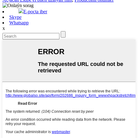
E-poçta iber
Skype
Whatsapp
x