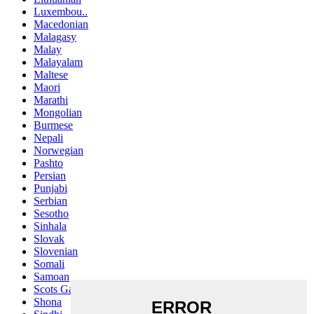
Luxembou..
Macedonian
Malagasy
Malay
Malayalam
Maltese
Maori
Marathi
Mongolian
Burmese
Nepali
Norwegian
Pashto
Persian
Punjabi
Serbian
Sesotho
Sinhala
Slovak
Slovenian
Somali
Samoan
Scots Gaelic
Shona